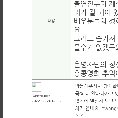
출연진부터 제
리가 잘 되어 
배우분들의 성함
내용
요.
그리고 숨겨져 
을수가 없겠구요
운영자님의 정
홍콩영화 추억여
방문해주셔서 감사합니다
금씩 더 알아나가고 있
funnypaper
많기에 열심히 보고 
2022-08-20 08:22
치가 않네요. hwa
^_^