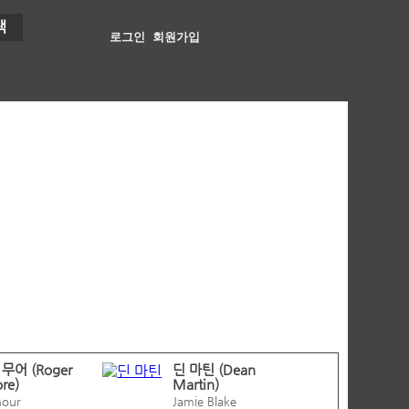
색
로그인
회원가입
무어 (Roger
딘 마틴 (Dean
re)
Martin)
mour
Jamie Blake