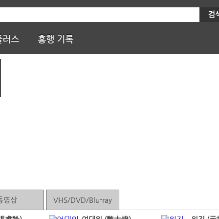
검
플러스
흥행 기록
동영상
VHS/DVD/Blu-ray