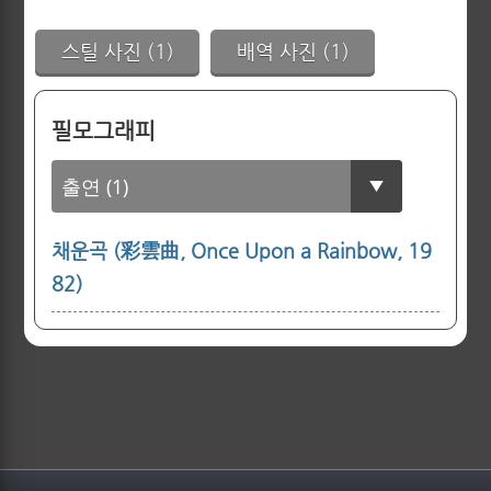
스틸 사진 (1)
배역 사진 (1)
필모그래피
채운곡 (彩雲曲, Once Upon a Rainbow, 19
82)