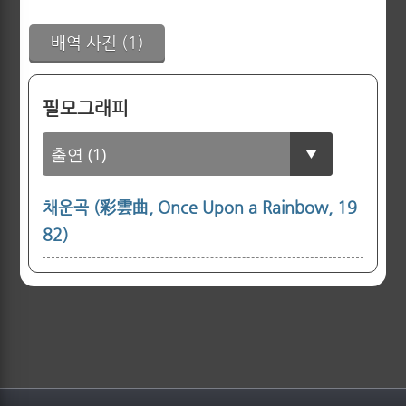
배역 사진 (1)
필모그래피
채운곡 (彩雲曲, Once Upon a Rainbow, 19
82)