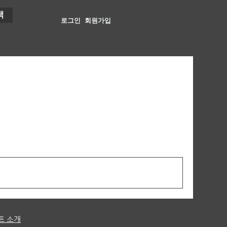
색
로그인
회원가입
트 소개