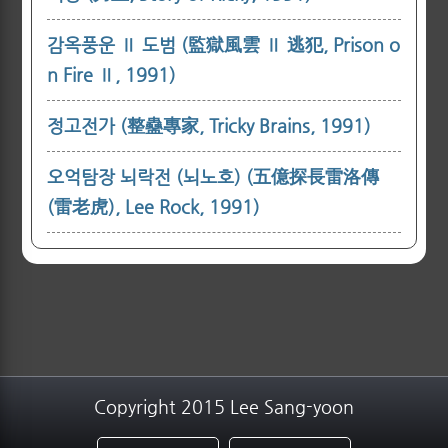
감옥풍운 Ⅱ 도범 (監獄風雲 Ⅱ 逃犯, Prison o
n Fire Ⅱ, 1991)
정고전가 (整蠱專家, Tricky Brains, 1991)
오억탐장 뇌락전 (뇌노호) (五億探長雷洛傳
(雷老虎), Lee Rock, 1991)
Copyright 2015 Lee Sang-yoon