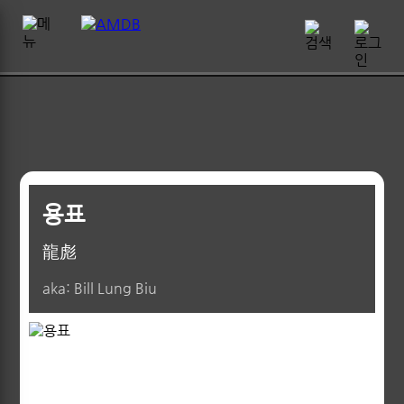
용표
龍彪
aka: Bill Lung Biu