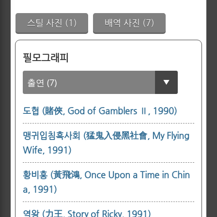
스틸 사진 (1)
배역 사진 (7)
필모그래피
도협 (賭俠, God of Gamblers Ⅱ, 1990)
맹귀입침흑사회 (猛鬼入侵黑社會, My Flying
Wife, 1991)
황비홍 (黃飛鴻, Once Upon a Time in Chin
a, 1991)
역왕 (力王, Story of Ricky, 1991)