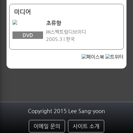
미디어
초류향
㈜스펙트럼디브이디
DVD
2005.3 | 한국
Copyright 2015 Lee Sang-yoon
이메일 문의
사이트 소개