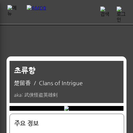
초류향
楚留香
/
Clans of Intrigue
aka: 武侠怪盗英雄剣
주요 정보