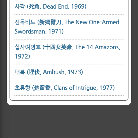
사각 (死角, Dead End, 1969)
신독비도 (新獨臂刀, The New One-Armed
Swordsman, 1971)
십사여영호 (十四女英豪, The 14 Amazons,
1972)
매복 (埋伏, Ambush, 1973)
초류향 (楚留香, Clans of Intrigue, 1977)