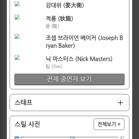
강대위 (姜大衛)
적룡 (狄龍)
용 (龍)
조셉 브라이언 베이커 (Joseph B
ryan Baker)
닉 마스터스 (Nick Masters)
팀 (Tim)
전체 출연자 보기
스태프
스틸 사진
전체보기 +