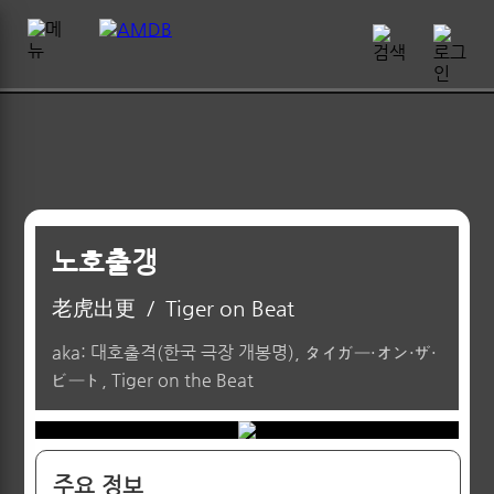
노호출갱
老虎出更
/
Tiger on Beat
aka: 대호출격(한국 극장 개봉명), タイガー・オン・ザ・
ビート, Tiger on the Beat
주요 정보