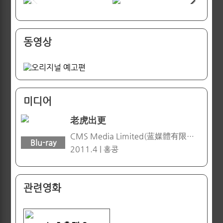
동영상
미디어
老虎出更
CMS Media Limited(蓝媒體有限公司)
Blu-ray
2011.4 | 홍콩
관련영화