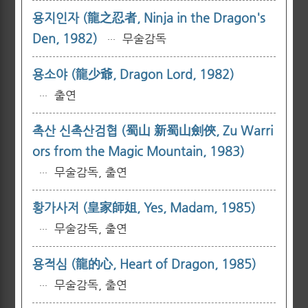
용지인자 (龍之忍者, Ninja in the Dragon's
Den, 1982)
무술감독
···
용소야 (龍少爺, Dragon Lord, 1982)
출연
···
촉산 신촉산검협 (蜀山 新蜀山劍俠, Zu Warri
ors from the Magic Mountain, 1983)
무술감독, 출연
···
황가사저 (皇家師姐, Yes, Madam, 1985)
무술감독, 출연
···
용적심 (龍的心, Heart of Dragon, 1985)
무술감독, 출연
···